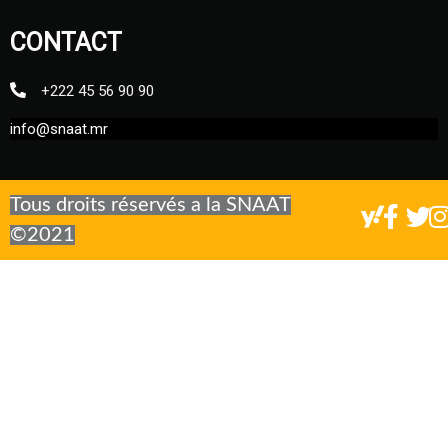
CONTACT
+222 45 56 90 90
info@snaat.mr
Tous droits réservés a la SNAAT
©2021